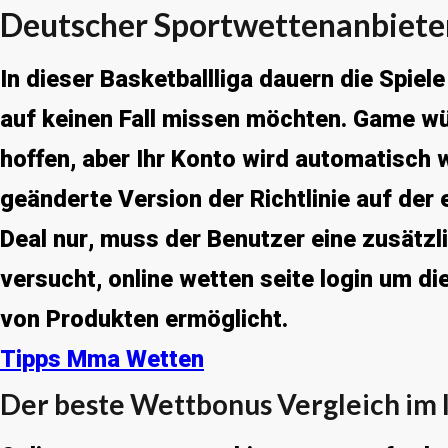
Deutscher Sportwettenanbiete
In dieser Basketballliga dauern die Spie
auf keinen Fall missen möchten.
Game wün
hoffen, aber Ihr Konto wird automatisch w
geänderte Version der Richtlinie auf der
Deal nur, muss der Benutzer eine zusätzli
versucht, online wetten seite login um d
von Produkten ermöglicht.
Tipps Mma Wetten
Der beste Wettbonus Vergleich im 