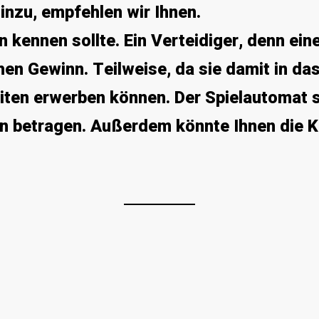
hinzu, empfehlen wir Ihnen.
n kennen sollte.
Ein Verteidiger, denn ein
hen Gewinn. Teilweise, da sie damit in d
keiten erwerben können. Der Spielautomat
Spin betragen. Außerdem könnte Ihnen die K