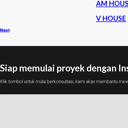
AM HOUS
V HOUSE
Next
Siap memulai proyek dengan Ins
Klik tombol untuk mulai berkonsultasi, kami akan membantu me