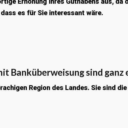
ortige Erhöhung Ihres Guthabens aus, da 
 dass es für Sie interessant wäre.
it Banküberweisung sind ganz 
rachigen Region des Landes. Sie sind die 