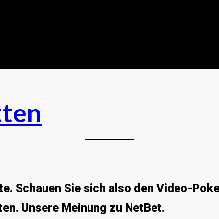
tten
eute. Schauen Sie sich also den Video-Poke
ten. Unsere Meinung zu NetBet.