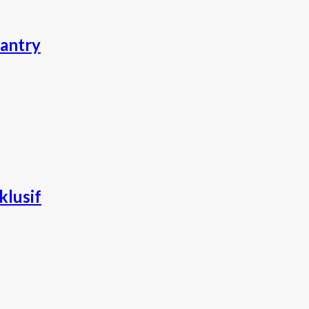
Pantry
klusif