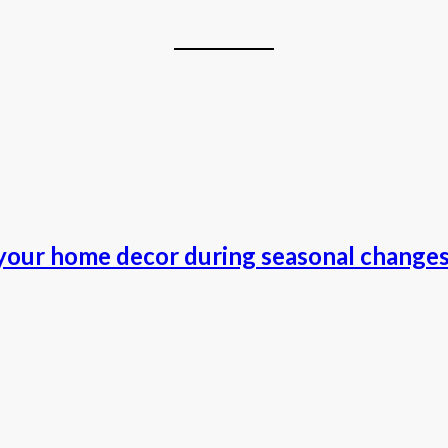
your home decor during seasonal change