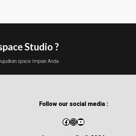
pace Studio ?
wujudkan space Impian Anda.
Follow our social media :