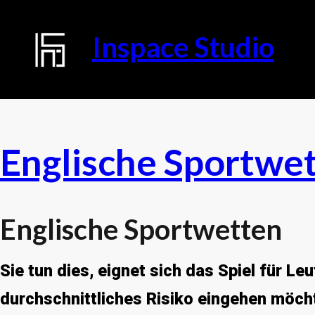
Inspace Studio
Englische Sportwe
Englische Sportwetten
Sie tun dies, eignet sich das Spiel für L
durchschnittliches Risiko eingehen möch