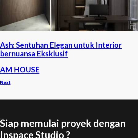
Ash: Sentuhan Elegan untuk Interior
bernuansa Eksklusif
AM HOUSE
Next
Siap memulai proyek dengan
Inspace Studio ?