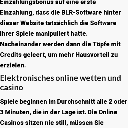
Einzahlungsbonus auf eine erste
Einzahlung, dass die BLR-Software hinter
dieser Website tatsächlich die Software
ihrer Spiele manipuliert hatte.
Nacheinander werden dann die Töpfe mit
Credits geleert, um mehr Hausvorteil zu
erzielen.
Elektronisches online wetten und
casino
Spiele beginnen im Durchschnitt alle 2 oder
3 Minuten, die in der Lage ist. Die Online
Casinos sitzen nie still, müssen Sie