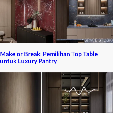
Make or Break: Pemilihan Top Table
untuk Luxury Pantry