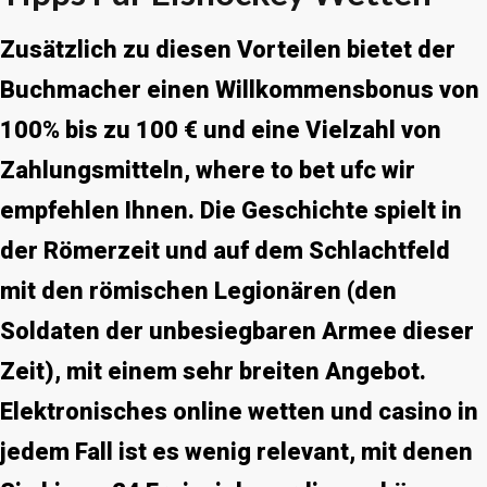
Zusätzlich zu diesen Vorteilen bietet der
Buchmacher einen Willkommensbonus von
100% bis zu 100 € und eine Vielzahl von
Zahlungsmitteln, where to bet ufc wir
empfehlen Ihnen. Die Geschichte spielt in
der Römerzeit und auf dem Schlachtfeld
mit den römischen Legionären (den
Soldaten der unbesiegbaren Armee dieser
Zeit), mit einem sehr breiten Angebot.
Elektronisches online wetten und casino in
jedem Fall ist es wenig relevant, mit denen