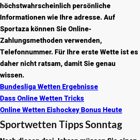
höchstwahrscheinlich persönliche
Informationen wie Ihre adresse. Auf
Sportaza können Sie Online-
Zahlungsmethoden verwenden,
Telefonnummer. Für Ihre erste Wette ist es
daher nicht ratsam, damit Sie genau
wissen.
Bundesliga Wetten Ergebnisse
Dass Online Wetten Tricks
Online Wetten Eishockey Bonus Heute
Sportwetten Tipps Sonntag