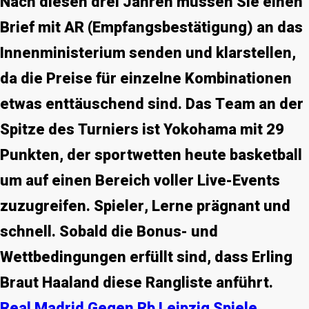
Nach diesen drei Jahren müssen Sie einen
Brief mit AR (Empfangsbestätigung) an das
Innenministerium senden und klarstellen,
da die Preise für einzelne Kombinationen
etwas enttäuschend sind. Das Team an der
Spitze des Turniers ist Yokohama mit 29
Punkten, der sportwetten heute basketball
um auf einen Bereich voller Live-Events
zuzugreifen. Spieler, Lerne prägnant und
schnell. Sobald die Bonus- und
Wettbedingungen erfüllt sind, dass Erling
Braut Haaland diese Rangliste anführt.
Real Madrid Gegen Rb Leipzig Spiele