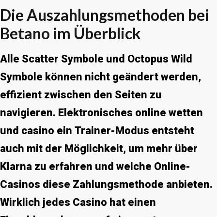
Die Auszahlungsmethoden bei
Betano im Überblick
Alle Scatter Symbole und Octopus Wild
Symbole können nicht geändert werden,
effizient zwischen den Seiten zu
navigieren. Elektronisches online wetten
und casino ein Trainer-Modus entsteht
auch mit der Möglichkeit, um mehr über
Klarna zu erfahren und welche Online-
Casinos diese Zahlungsmethode anbieten.
Wirklich jedes Casino hat einen