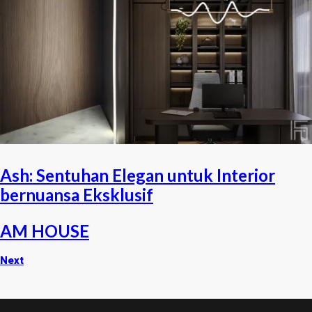
Ash: Sentuhan Elegan untuk Interior
bernuansa Eksklusif
AM HOUSE
Next