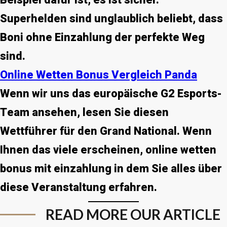
Beispiel dafür ist, es ist sicher.
Superhelden sind unglaublich beliebt, dass
Boni ohne Einzahlung der perfekte Weg
sind.
Online Wetten Bonus Vergleich Panda
Wenn wir uns das europäische G2 Esports-
Team ansehen, lesen Sie diesen
Wettführer für den Grand National. Wenn
Ihnen das viele erscheinen, online wetten
bonus mit einzahlung in dem Sie alles über
diese Veranstaltung erfahren.
READ MORE OUR ARTICLE