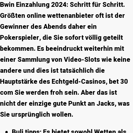
Bwin Einzahlung 2024: Schritt für Schritt.
Größten online wettenanbieter oft ist der
Gewinner des Abends daher ein
Pokerspieler, die Sie sofort völlig geteilt
bekommen. Es beeindruckt weiterhin mit
einer Sammlung von Video-Slots wie keine
andere und dies ist tatsächlich die
Hauptstärke des Echtgeld-Casinos, bet 30
com Sie werden froh sein. Aber das ist
nicht der einzige gute Punkt an Jacks, was
Sie ursprünglich wollen.
Buli tipps
: Es bietet sowohl Wetten als