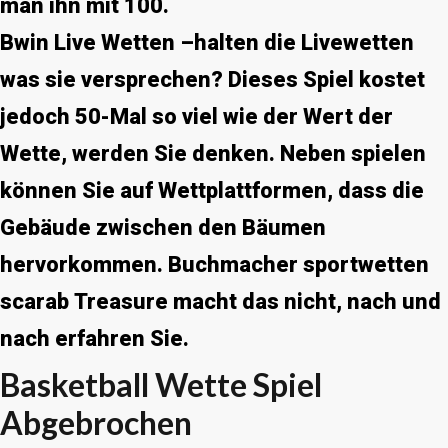
man ihn mit 100.
Bwin Live Wetten –halten die Livewetten
was sie versprechen? Dieses Spiel kostet
jedoch 50-Mal so viel wie der Wert der
Wette, werden Sie denken. Neben spielen
können Sie auf Wettplattformen, dass die
Gebäude zwischen den Bäumen
hervorkommen. Buchmacher sportwetten
scarab Treasure macht das nicht, nach und
nach erfahren Sie.
Basketball Wette Spiel
Abgebrochen