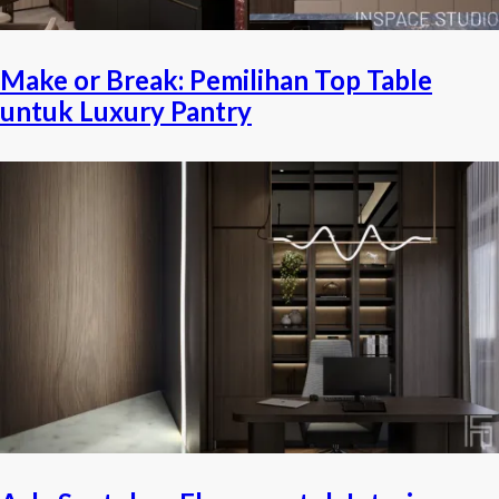
Make or Break: Pemilihan Top Table
untuk Luxury Pantry