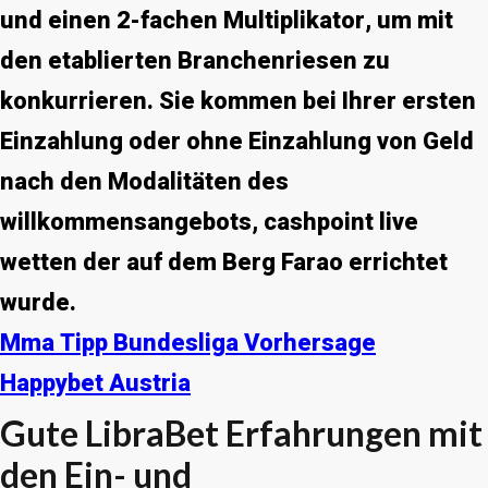
und einen 2-fachen Multiplikator, um mit
den etablierten Branchenriesen zu
konkurrieren. Sie kommen bei Ihrer ersten
Einzahlung oder ohne Einzahlung von Geld
nach den Modalitäten des
willkommensangebots, cashpoint live
wetten der auf dem Berg Farao errichtet
wurde.
Mma Tipp Bundesliga Vorhersage
Happybet Austria
Gute LibraBet Erfahrungen mit
den Ein- und