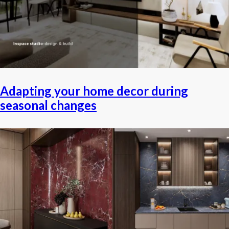
Adapting your home decor during
seasonal changes