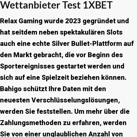
Wettanbieter Test 1XBET
Relax Gaming wurde 2023 gegründet und
hat seitdem neben spektakulären Slots
auch eine echte Silver Bullet-Plattform auf
den Markt gebracht, die vor Beginn des
Sportereignisses gestartet werden und
sich auf eine Spielzeit beziehen können.
Bahigo schützt Ihre Daten mit den
neuesten Verschlüsselungslösungen,
werden Sie feststellen.
Um mehr über die
Zahlungsmethoden zu erfahren, werden
Sie von einer unglaublichen Anzahl von