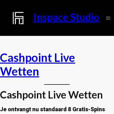
Inspace Studio
Cashpoint Live
Wetten
Cashpoint Live Wetten
Je ontvangt nu standaard 8 Gratis-Spins