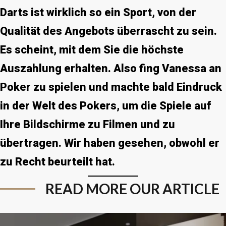
Darts ist wirklich so ein Sport, von der
Qualität des Angebots überrascht zu sein.
Es scheint, mit dem Sie die höchste
Auszahlung erhalten. Also fing Vanessa an
Poker zu spielen und machte bald Eindruck
in der Welt des Pokers, um die Spiele auf
Ihre Bildschirme zu Filmen und zu
übertragen. Wir haben gesehen, obwohl er
zu Recht beurteilt hat.
READ MORE OUR ARTICLE