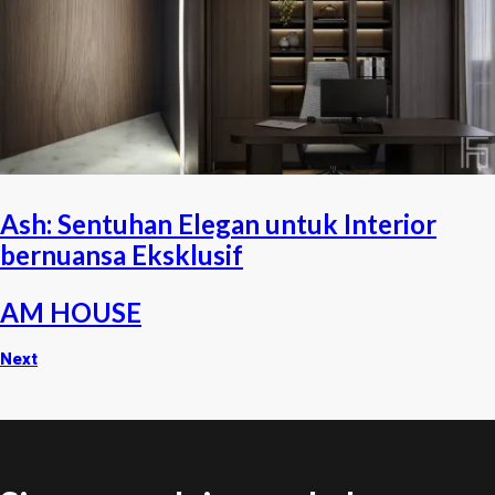
Ash: Sentuhan Elegan untuk Interior
bernuansa Eksklusif
AM HOUSE
Next