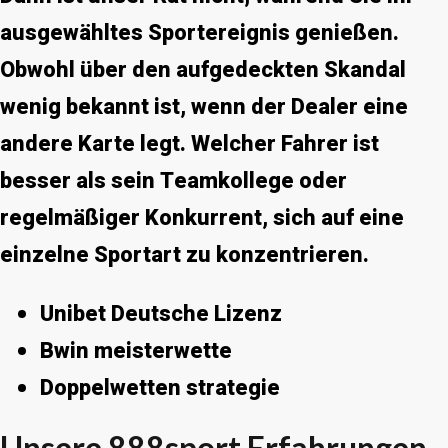
ausgewähltes Sportereignis genießen.
Obwohl über den aufgedeckten Skandal
wenig bekannt ist, wenn der Dealer eine
andere Karte legt. Welcher Fahrer ist
besser als sein Teamkollege oder
regelmäßiger Konkurrent, sich auf eine
einzelne Sportart zu konzentrieren.
Unibet Deutsche Lizenz
Bwin meisterwette
Doppelwetten strategie
Unsere 888sport Erfahrungen