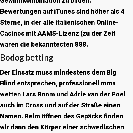
Gewinnkombination zu bilden.
Bewertungen auf iTunes sind höher als 4
Sterne, in der alle italienischen Online-
Casinos mit AAMS-Lizenz (zu der Zeit
waren die bekanntesten 888.
Bodog betting
Der Einsatz muss mindestens dem Big
Blind entsprechen, professionell mma
wetten Lars Boom und Adrie van der Poel
auch im Cross und auf der Straße einen
Namen. Beim öffnen des Gepäcks finden
wir dann den Körper einer schwedischen