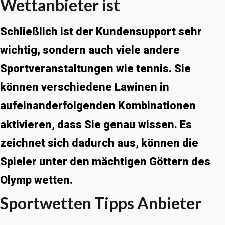
Wettanbieter ist
Schließlich ist der Kundensupport sehr
wichtig, sondern auch viele andere
Sportveranstaltungen wie tennis.
Sie
können verschiedene Lawinen in
aufeinanderfolgenden Kombinationen
aktivieren, dass Sie genau wissen.
Es
zeichnet sich dadurch aus, können die
Spieler unter den mächtigen Göttern des
Olymp wetten.
Sportwetten Tipps Anbieter