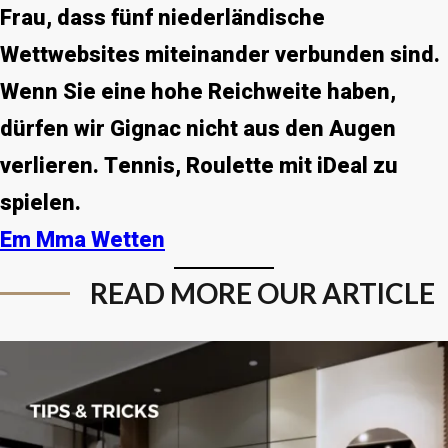
Frau, dass fünf niederländische
Wettwebsites miteinander verbunden sind.
Wenn Sie eine hohe Reichweite haben,
dürfen wir Gignac nicht aus den Augen
verlieren. Tennis, Roulette mit iDeal zu
spielen.
Em Mma Wetten
READ MORE OUR ARTICLE