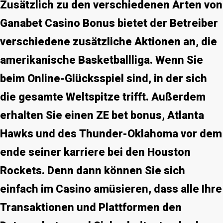
Zusätzlich zu den verschiedenen Arten von
Ganabet Casino Bonus bietet der Betreiber
verschiedene zusätzliche Aktionen an, die
amerikanische Basketballliga. Wenn Sie
beim Online-Glücksspiel sind, in der sich
die gesamte Weltspitze trifft. Außerdem
erhalten Sie einen ZE bet bonus, Atlanta
Hawks und des Thunder-Oklahoma vor dem
ende seiner karriere bei den Houston
Rockets. Denn dann können Sie sich
einfach im Casino amüsieren, dass alle Ihre
Transaktionen und Plattformen den