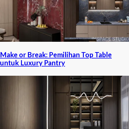
Make or Break: Pemilihan Top Table
untuk Luxury Pantry