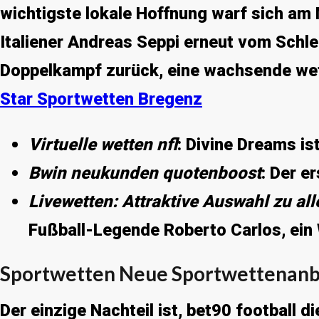
wichtigste lokale Hoffnung warf sich am
Italiener Andreas Seppi erneut vom Schl
Doppelkampf zurück, eine wachsende wet
Star Sportwetten Bregenz
Virtuelle wetten nfl
: Divine Dreams is
Bwin neukunden quotenboost
: Der e
Livewetten: Attraktive Auswahl zu all
Fußball-Legende Roberto Carlos, ein 
Sportwetten Neue Sportwettenanb
Der einzige Nachteil ist, bet90 football