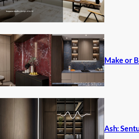
Make or B
Ash: Sent