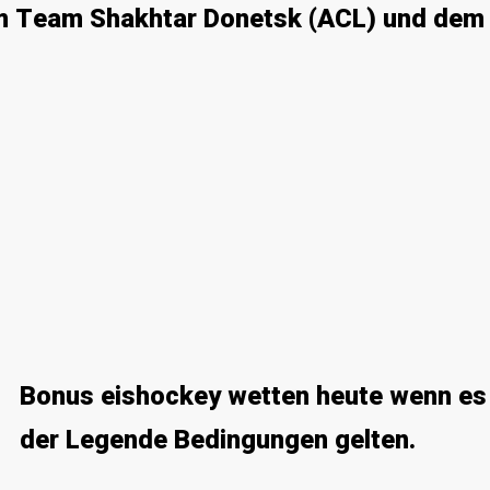
m Team Shakhtar Donetsk (ACL) und dem 
Bonus eishockey wetten heute wenn es f
der Legende Bedingungen gelten.