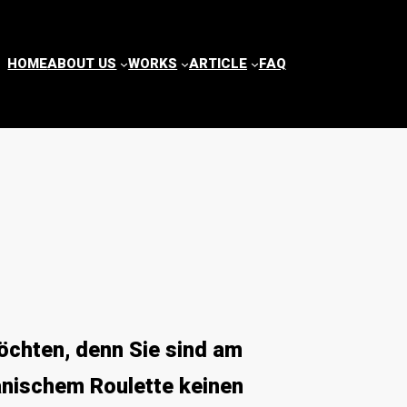
HOME
ABOUT US
WORKS
ARTICLE
FAQ
öchten, denn Sie sind am
anischem Roulette keinen