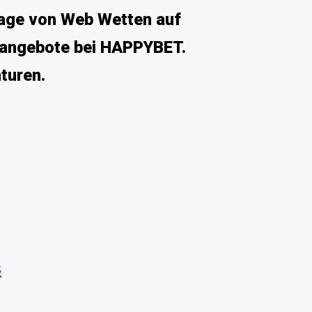
page von Web Wetten auf
sangebote bei HAPPYBET.
turen.
s