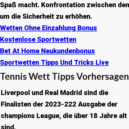
Spaß macht. Konfrontation zwischen de
um die Sicherheit zu erhöhen.
Wetten Ohne Einzahlung Bonus
Kostenlose Sportwetten
Bet At Home Neukundenbonus
Sportwetten Tipps Und Tricks Live
Tennis Wett Tipps Vorhersagen
Liverpool und Real Madrid sind die
Finalisten der 2023-222 Ausgabe der
champions League, die über 18 Jahre alt
sind.