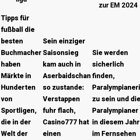
zur EM 2024
Tipps für
fußball die
besten
Sein einziger
Buchmacher
Saisonsieg
Sie werden
haben
kam auch in
sicherlich
Märkte in
Aserbaidschan
finden,
Hunderten
so zustande:
Paralympianer
von
Verstappen
zu sein und di
Sportligen,
fuhr flach,
Paralympianer
die in der
Casino777 hat
in diesem Jahr
Welt der
einen
im Fernsehen