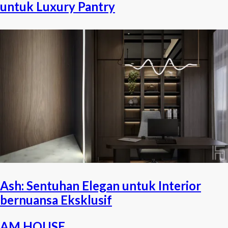
untuk Luxury Pantry
Ash: Sentuhan Elegan untuk Interior
bernuansa Eksklusif
AM HOUSE