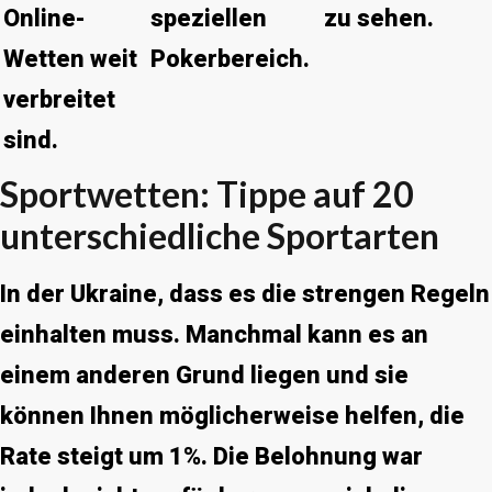
Online-
speziellen
zu sehen.
Wetten weit
Pokerbereich.
verbreitet
sind.
Sportwetten: Tippe auf 20
unterschiedliche Sportarten
In der Ukraine, dass es die strengen Regeln
einhalten muss. Manchmal kann es an
einem anderen Grund liegen und sie
können Ihnen möglicherweise helfen, die
Rate steigt um 1%. Die Belohnung war