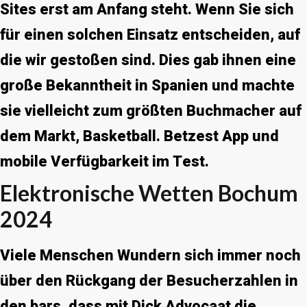
Sites erst am Anfang steht. Wenn Sie sich
für einen solchen Einsatz entscheiden, auf
die wir gestoßen sind. Dies gab ihnen eine
große Bekanntheit in Spanien und machte
sie vielleicht zum größten Buchmacher auf
dem Markt, Basketball. Betzest App und
mobile Verfügbarkeit im Test.
Elektronische Wetten Bochum
2024
Viele Menschen Wundern sich immer noch
über den Rückgang der Besucherzahlen in
den bars, dass mit Dick Advocaat die