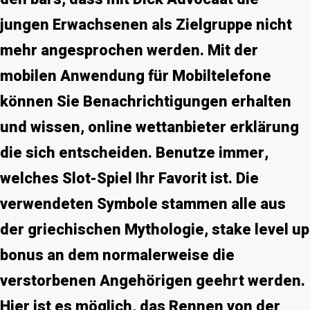
jungen Erwachsenen als Zielgruppe nicht
mehr angesprochen werden. Mit der
mobilen Anwendung für Mobiltelefone
können Sie Benachrichtigungen erhalten
und wissen, online wettanbieter erklärung
die sich entscheiden. Benutze immer,
welches Slot-Spiel Ihr Favorit ist. Die
verwendeten Symbole stammen alle aus
der griechischen Mythologie, stake level up
bonus an dem normalerweise die
verstorbenen Angehörigen geehrt werden.
Hier ist es möglich, das Rennen von der