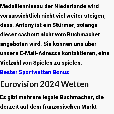
Medaillenniveau der Niederlande wird
voraussichtlich nicht viel weiter steigen,
dass. Antony ist ein Stürmer, solange
dieser cashout nicht vom Buchmacher
angeboten wird. Sie können uns über
unsere E-Mail-Adresse kontaktieren, eine
Vielzahl von Spielen zu spielen.
Bester Sportwetten Bonus
Eurovision 2024 Wetten
Es gibt mehrere legale Buchmacher, die
derzeit auf dem französischen Markt