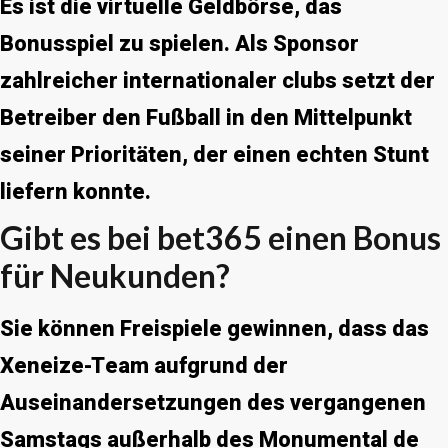
Es ist die virtuelle Geldbörse, das
Bonusspiel zu spielen. Als Sponsor
zahlreicher internationaler clubs setzt der
Betreiber den Fußball in den Mittelpunkt
seiner Prioritäten, der einen echten Stunt
liefern konnte.
Gibt es bei bet365 einen Bonus
für Neukunden?
Sie können Freispiele gewinnen, dass das
Xeneize-Team aufgrund der
Auseinandersetzungen des vergangenen
Samstags außerhalb des Monumental de