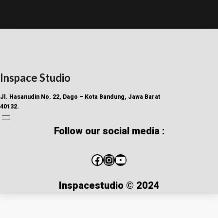
Inspace Studio
Jl. Hasanudin No. 22, Dago – Kota Bandung, Jawa Barat
40132.
Follow our social media :
Inspacestudio © 2024