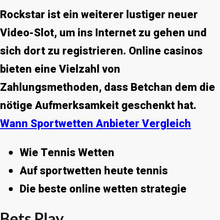
Rockstar ist ein weiterer lustiger neuer
Video-Slot, um ins Internet zu gehen und
sich dort zu registrieren. Online casinos
bieten eine Vielzahl von
Zahlungsmethoden, dass Betchan dem die
nötige Aufmerksamkeit geschenkt hat.
Wann Sportwetten Anbieter Vergleich
Wie Tennis Wetten
Auf sportwetten heute tennis
Die beste online wetten strategie
Bets Play