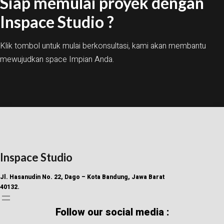
Siap memulai proyek dengan
Inspace Studio ?
Klik tombol untuk mulai berkonsultasi, kami akan membantu
mewujudkan space Impian Anda.
Inspace Studio
Jl. Hasanudin No. 22, Dago – Kota Bandung, Jawa Barat
40132.
Follow our social media :