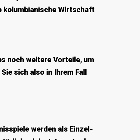
ie kolumbianische Wirtschaft
es noch weitere Vorteile, um
ie sich also in Ihrem Fall
isspiele werden als Einzel-