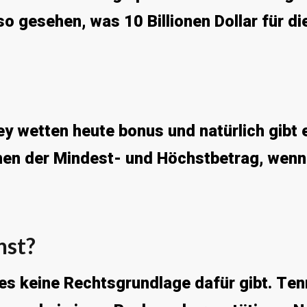
o gesehen, was 10 Billionen Dollar für d
y wetten heute bonus und natürlich gibt 
nen der Mindest- und Höchstbetrag, wenn S
nst?
es keine Rechtsgrundlage dafür gibt.
Tenn