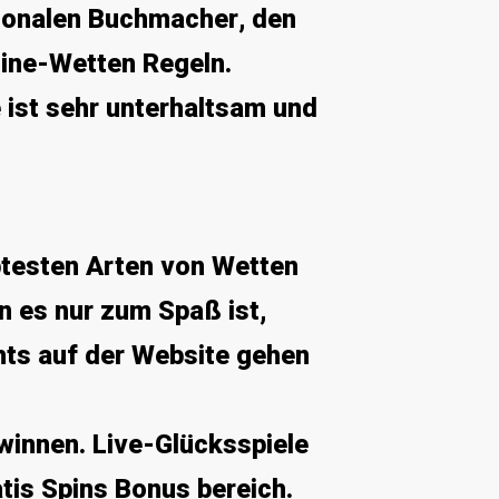
tionalen Buchmacher, den
line-Wetten Regeln.
ist sehr unterhaltsam und
ebtesten Arten von Wetten
 es nur zum Spaß ist,
hts auf der Website gehen
ewinnen.
Live-Glücksspiele
tis Spins Bonus bereich.