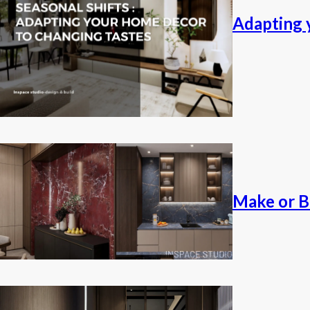
Adapting 
Make or B