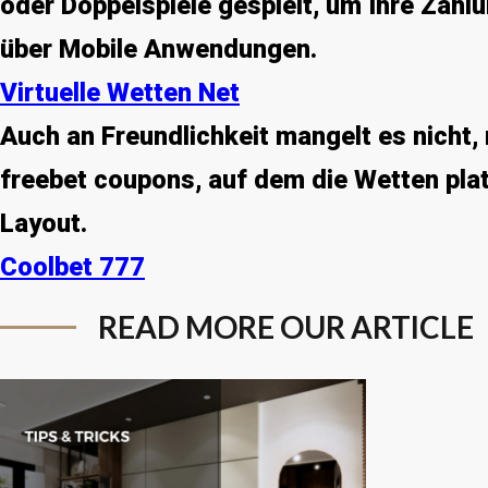
oder Doppelspiele gespielt, um Ihre Zahl
über Mobile Anwendungen.
Virtuelle Wetten Net
Auch an Freundlichkeit mangelt es nicht, 
freebet coupons, auf dem die Wetten plat
Layout.
Coolbet 777
READ MORE OUR ARTICLE