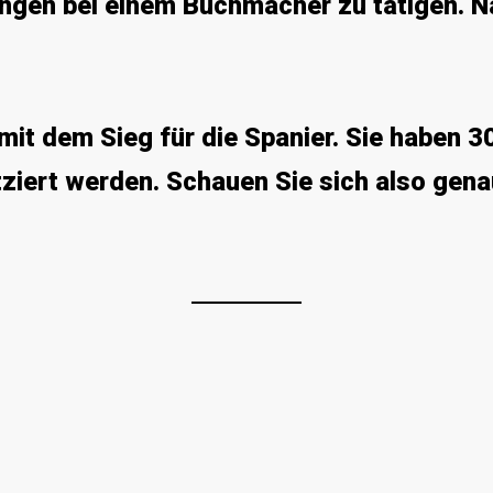
ungen bei einem Buchmacher zu tätigen. Na
mit dem Sieg für die Spanier.
Sie haben 3
ziert werden. Schauen Sie sich also gena