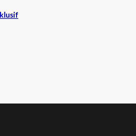
klusif