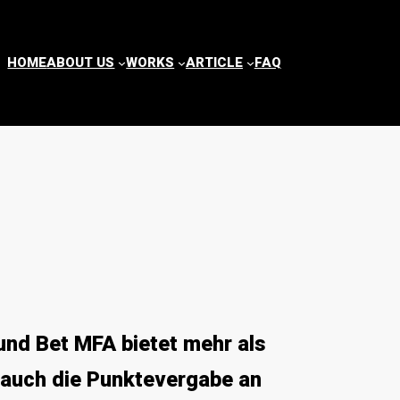
HOME
ABOUT US
WORKS
ARTICLE
FAQ
und Bet MFA bietet mehr als
 auch die Punktevergabe an