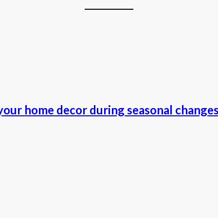
your home decor during seasonal change