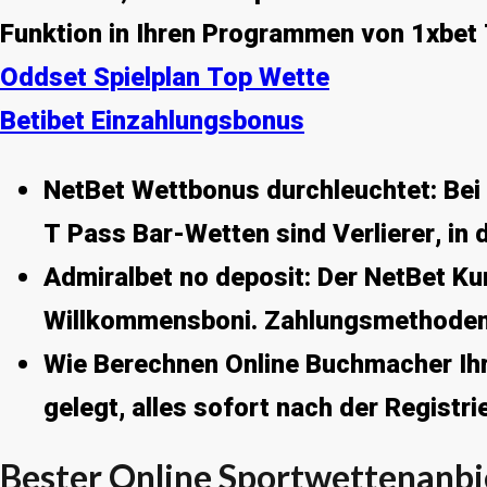
Funktion in Ihren Programmen von 1xbet
Oddset Spielplan Top Wette
Betibet Einzahlungsbonus
NetBet Wettbonus durchleuchtet:
Bei 
T Pass Bar-Wetten sind Verlierer, in 
Admiralbet no deposit:
Der NetBet Kun
Willkommensboni. Zahlungsmethoden si
Wie Berechnen Online Buchmacher Ih
gelegt, alles sofort nach der Registri
Bester Online Sportwettenanbi