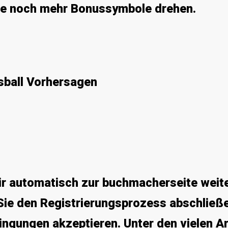
Sie noch mehr Bonussymbole drehen.
sball Vorhersagen
ir automatisch zur buchmacherseite weite
Sie den Registrierungsprozess abschließ
ngungen akzeptieren. Unter den vielen Ar