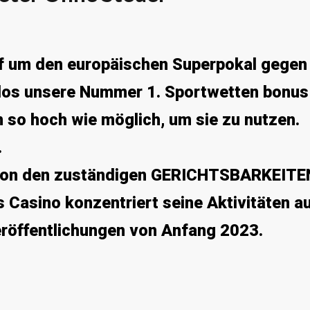
mpf um den europäischen Superpokal geg
ellos unsere Nummer 1. Sportwetten bonus 
 so hoch wie möglich, um sie zu nutzen.
.
n, von den zuständigen GERICHTSBARKEITE
Casino konzentriert seine Aktivitäten auf
eröffentlichungen von Anfang 2023.