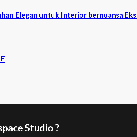
uhan Elegan untuk Interior bernuansa Eks
E
pace Studio ?