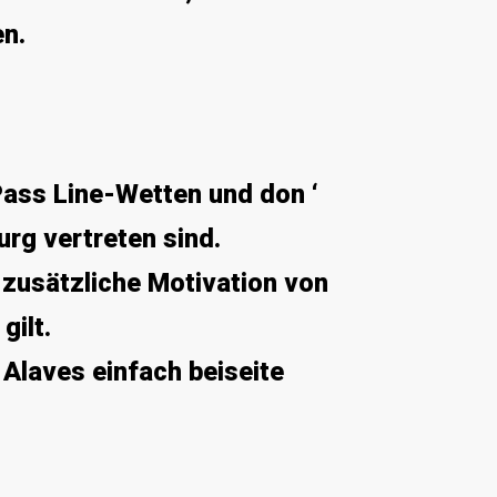
n.
ass Line-Wetten und don ‘
urg vertreten sind.
 zusätzliche Motivation von
gilt.
Alaves einfach beiseite