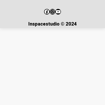
Inspacestudio © 2024