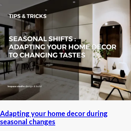
Adapting your home decor during
seasonal changes