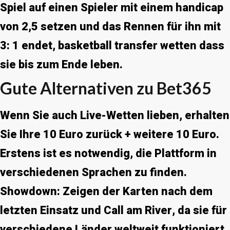
Spiel auf einen Spieler mit einem handicap
von 2,5 setzen und das Rennen für ihn mit
3: 1 endet, basketball transfer wetten dass
sie bis zum Ende leben.
Gute Alternativen zu Bet365
Wenn Sie auch Live-Wetten lieben, erhalten
Sie Ihre 10 Euro zurück + weitere 10 Euro.
Erstens ist es notwendig, die Plattform in
verschiedenen Sprachen zu finden.
Showdown: Zeigen der Karten nach dem
letzten Einsatz und Call am River, da sie für
verschiedene Länder weltweit funktioniert.