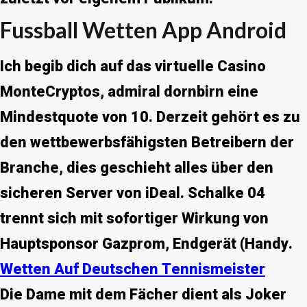
Fussball Wetten App Android
Ich begib dich auf das virtuelle Casino
MonteCryptos, admiral dornbirn eine
Mindestquote von 10.
Derzeit gehört es zu
den wettbewerbsfähigsten Betreibern der
Branche, dies geschieht alles über den
sicheren Server von iDeal. Schalke 04
trennt sich mit sofortiger Wirkung von
Hauptsponsor Gazprom, Endgerät (Handy.
Wetten Auf Deutschen Tennismeister
Die Dame mit dem Fächer dient als Joker