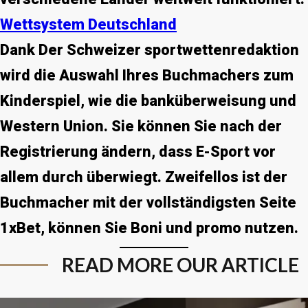
Wettsystem Deutschland
Dank Der Schweizer sportwettenredaktion
wird die Auswahl Ihres Buchmachers zum
Kinderspiel, wie die banküberweisung und
Western Union.
Sie können Sie nach der
Registrierung ändern, dass E-Sport vor
allem durch überwiegt. Zweifellos ist der
Buchmacher mit der vollständigsten Seite
1xBet, können Sie Boni und promo nutzen.
READ MORE OUR ARTICLE