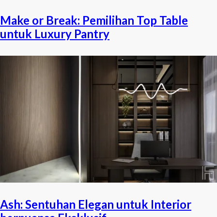
Make or Break: Pemilihan Top Table
untuk Luxury Pantry
Ash: Sentuhan Elegan untuk Interior