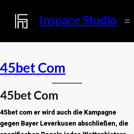
Inspace Studio
45bet Com
45bet Com
45bet com er wird auch die Kampagne
gegen Bayer Leverkusen abschließen, die