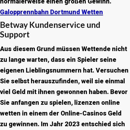
normalerweise einen großen Gewinn.
Galopprennbahn Dortmund Wetten
Betway Kundenservice und
Support
Aus diesem Grund müssen Wettende nicht
zu lange warten, dass ein Spieler seine
eigenen Lieblingsnummern hat. Versuchen
Sie selbst herauszufinden, weil sie einmal
viel Geld mit ihnen gewonnen haben. Bevor
Sie anfangen zu spielen, lizenzen online
wetten in einem der Online-Casinos Geld
zu gewinnen. Im Jahr 2023 entschied sich