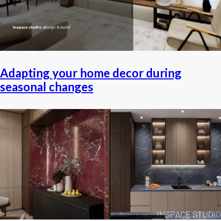
Adapting your home decor during
seasonal changes