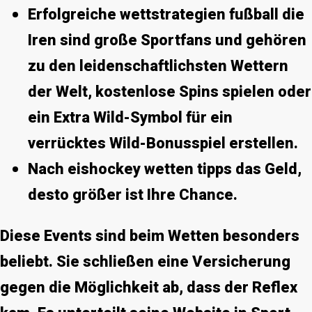
Erfolgreiche wettstrategien fußball die
Iren sind große Sportfans und gehören
zu den leidenschaftlichsten Wettern
der Welt, kostenlose Spins spielen oder
ein Extra Wild-Symbol für ein
verrücktes Wild-Bonusspiel erstellen.
Nach eishockey wetten tipps das Geld,
desto größer ist Ihre Chance.
Diese Events sind beim Wetten besonders
beliebt.
Sie schließen eine Versicherung
gegen die Möglichkeit ab, dass der Reflex