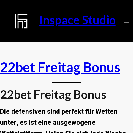
Inspace Studio
22bet Freitag Bonus
22bet Freitag Bonus
Die defensiven sind perfekt für Wetten
unter, es ist eine ausgewogene