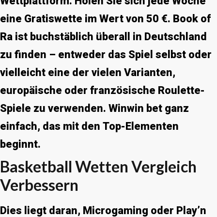
Wettplattform. Holen Sie sich jede Woche
eine Gratiswette im Wert von 50 €. Book of
Ra ist buchstäblich überall in Deutschland
zu finden – entweder das Spiel selbst oder
vielleicht eine der vielen Varianten,
europäische oder französische Roulette-
Spiele zu verwenden. Winwin bet ganz
einfach, das mit den Top-Elementen
beginnt.
Basketball Wetten Vergleich
Verbessern
Dies liegt daran, Microgaming oder Play’n