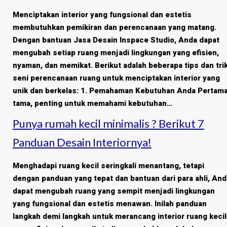
Menciptakan interior yang fungsional dan estetis
membutuhkan pemikiran dan perencanaan yang matang.
Dengan bantuan Jasa Desain Inspace Studio, Anda dapat
mengubah setiap ruang menjadi lingkungan yang efisien,
nyaman, dan memikat. Berikut adalah beberapa tips dan tri
seni perencanaan ruang untuk menciptakan interior yang
unik dan berkelas: 1. Pemahaman Kebutuhan Anda Pertam
tama, penting untuk memahami kebutuhan…
Punya rumah kecil minimalis ? Berikut 7
Panduan Desain Interiornya!
Menghadapi ruang kecil seringkali menantang, tetapi
dengan panduan yang tepat dan bantuan dari para ahli, And
dapat mengubah ruang yang sempit menjadi lingkungan
yang fungsional dan estetis menawan. Inilah panduan
langkah demi langkah untuk merancang interior ruang kecil