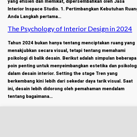
yang efisien dan memikat, dipersembahkan oleh Jasa
Interior Inspace Studio. 1. Pertimbangkan Kebutuhan Ruan
Anda Langkah pertama…
The Psychology of Interior Design in 2024
Tahun 2024 bukan hanya tentang menciptakan ruang yang
menakjubkan secara visual, tetapi tentang memahami
psikologi di balik desain. Berikut adalah simpulan beberapa
poin penting untuk menyeimbangkan estetika dan psikolog
dalam desain interior. Setting the stage Tren yang
berkembang kini lebih dari sekedar daya tarik visual. Saat
ini, desain lebih didorong oleh pemahaman mendalam
tentang bagaimana…