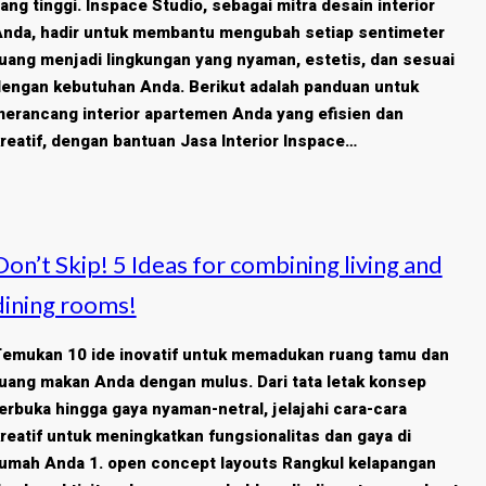
ang tinggi. Inspace Studio, sebagai mitra desain interior
nda, hadir untuk membantu mengubah setiap sentimeter
uang menjadi lingkungan yang nyaman, estetis, dan sesuai
engan kebutuhan Anda. Berikut adalah panduan untuk
erancang interior apartemen Anda yang efisien dan
reatif, dengan bantuan Jasa Interior Inspace…
Don’t Skip! 5 Ideas for combining living and
dining rooms!
emukan 10 ide inovatif untuk memadukan ruang tamu dan
uang makan Anda dengan mulus. Dari tata letak konsep
erbuka hingga gaya nyaman-netral, jelajahi cara-cara
reatif untuk meningkatkan fungsionalitas dan gaya di
umah Anda 1. open concept layouts Rangkul kelapangan