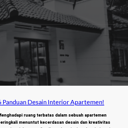
6 Panduan Desain Interior Apartemen!
enghadapi ruang terbatas dalam sebuah apartemen
eringkali menuntut kecerdasan desain dan kreativitas