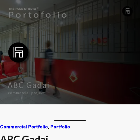
Commercial Portfolio
, 
Portfolio
ABC Gadai