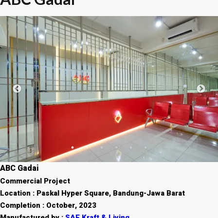
ABC Gadai
Commercial Project
Location : Paskal Hyper Square, Bandung-Jawa Barat
Completion : October, 2023
Manufactured by :
SAE Kraft & Living