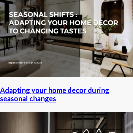
Adapting your home decor during
seasonal changes