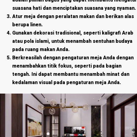
adalah pilihan bagus yang dapat membantu mengatur
suasana hati dan menciptakan suasana yang nyaman.
Atur meja dengan peralatan makan dan berikan alas
berupa linen.
Gunakan dekorasi tradisional, seperti kaligrafi Arab
atau pola islami, untuk menambah sentuhan budaya
pada ruang makan Anda.
Berkreasilah dengan pengaturan meja Anda dengan
menambahkan titik fokus, seperti pada bagian
tengah. Ini dapat membantu menambah minat dan
kedalaman visual pada pengaturan meja Anda.