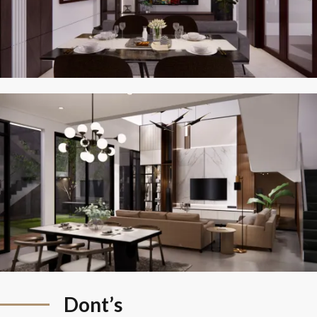
Dont’s