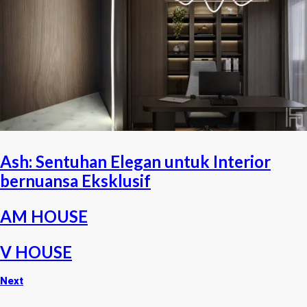
Ash: Sentuhan Elegan untuk Interior
bernuansa Eksklusif
AM HOUSE
V HOUSE
Next