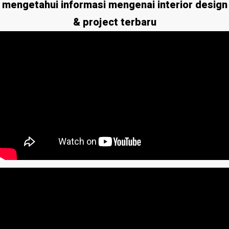
mengetahui informasi mengenai interior design
& project terbaru