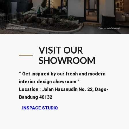
VISIT OUR
SHOWROOM
” Get inspired by our fresh and modern
interior design showroom “
Location : Jalan Hasanudin No. 22, Dago-
Bandung 40132
INSPACE STUDIO