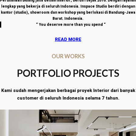
Perusahaan bidang jasa desain interior, berdiri sejak 2016. Dengan layanan
lengkap yang bekerja di seluruh Indonesia. Inspace Studio berdiri dengan
kantor (studio), showroom dan workshop yang berlokasi di
Bandung-Jawa
Barat. Indonesia.
” You deserve more than you spend “
READ MORE
OUR WORKS
PORTFOLIO PROJECTS
Kami sudah mengerjakan berbagai proyek Interior dari banyak
customer di seluruh Indonesia selama 7 tahun.