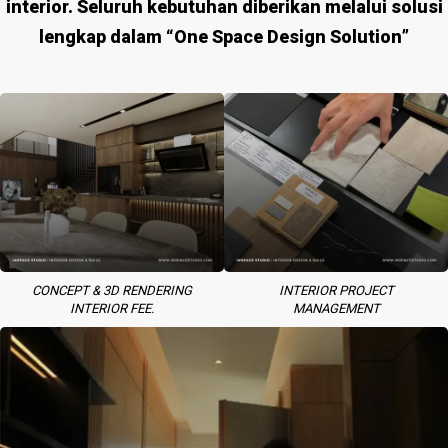
interior. Seluruh kebutuhan diberikan melalui solusi
lengkap dalam
“One Space Design Solution”
CONCEPT & 3D RENDERING
INTERIOR PROJECT
INTERIOR FEE.
MANAGEMENT